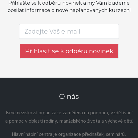
Přihlašte se k odběru novinek a my Vám budeme
posílat informace o nově naplánovaných kurzech!
O nás
Jsme nezisková organizace zaměřená na podporu, vzdělávání
a pomoc v oblasti rodiny, manželského života a výchově dětí.
Hlavní náplní centra je organizace přednášek, seminářů,