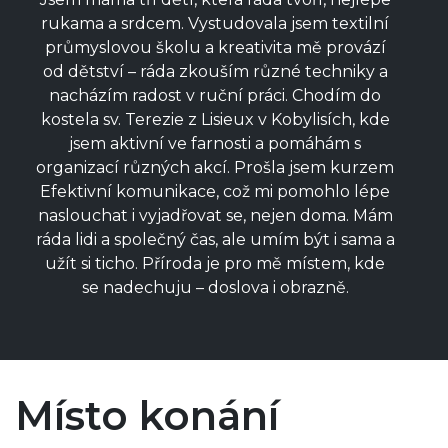
rukama a srdcem. Vystudovala jsem textilní
průmyslovou školu a kreativita mě provází
od dětství – ráda zkouším různé techniky a
nacházím radost v ruční práci. Chodím do
kostela sv. Terezie z Lisieux v Kobylisích, kde
jsem aktivní ve farnosti a pomáhám s
organizací různých akcí. Prošla jsem kurzem
Efektivní komunikace, což mi pomohlo lépe
naslouchat i vyjadřovat se, nejen doma. Mám
ráda lidi a společný čas, ale umím být i sama a
užít si ticho. Příroda je pro mě místem, kde
se nadechuju – doslova i obrazně.
Místo konání