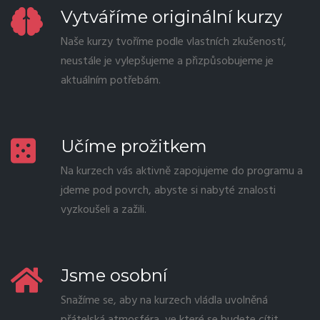
Vytváříme originální kurzy
Naše kurzy tvoříme podle vlastních zkušeností,
neustále je vylepšujeme a přizpůsobujeme je
aktuálním potřebám.
Učíme prožitkem
Na kurzech vás aktivně zapojujeme do programu a
jdeme pod povrch, abyste si nabyté znalosti
vyzkoušeli a zažili.
Jsme osobní
Snažíme se, aby na kurzech vládla uvolněná
přátelská atmosféra, ve které se budete cítit