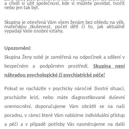
a chvíli si užít společnost, kde si můžete povídat, tvořit
nebo jen tak být.
Skupina je otevřená Vám všem ženám bez ohledu na věk,
mateřskou zkušenost, počet dětí či to, jak aktuálně
vypadají Vaše osobní vztahy.
Upozornění:
Skupina Ženy sobě je zaměřená na
odpočinek a sdílení v
bezpečném a podpůrném prostředí.
Skupina není
náhradou psychologické či psychiatrické péče!
Pokud se nacházíte v psychicky náročné životní situaci,
procházíte krizí, nebo máte diagnostikované duševní
onemocnění, doporučujeme Vám obrátit se na naši
poradnu, v rámci které Vám nabízíme individuální přístup
a péči a v případě potřeby Vás nasměrujeme na další